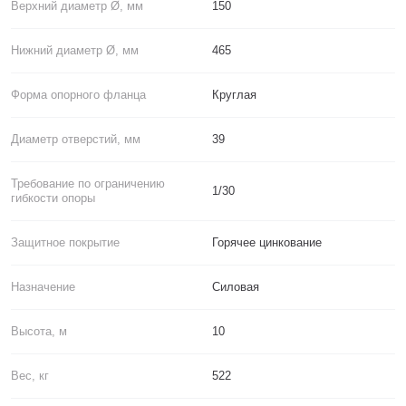
Верхний диаметр Ø, мм
150
Нижний диаметр Ø, мм
465
Форма опорного фланца
Круглая
Диаметр отверстий, мм
39
Требование по ограничению
1/30
гибкости опоры
Защитное покрытие
Горячее цинкование
Назначение
Силовая
Высота, м
10
Вес, кг
522