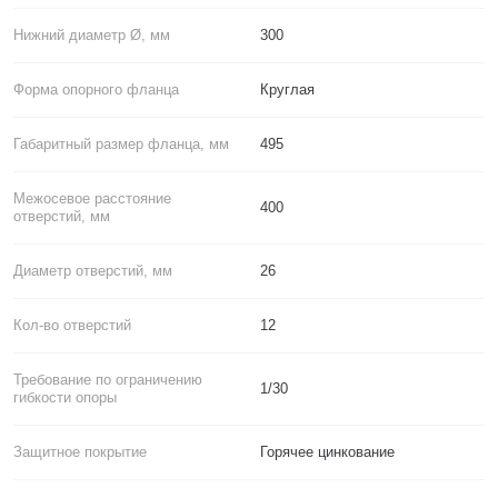
Нижний диаметр Ø, мм
300
Форма опорного фланца
Круглая
Габаритный размер фланца, мм
495
Межосевое расстояние
400
отверстий, мм
Диаметр отверстий, мм
26
Кол-во отверстий
12
Требование по ограничению
1/30
гибкости опоры
Защитное покрытие
Горячее цинкование