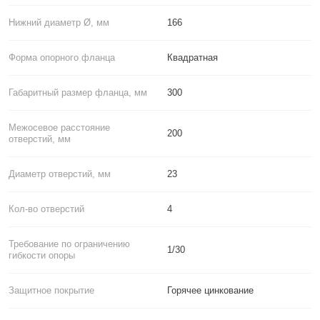
Нижний диаметр Ø, мм
166
Форма опорного фланца
Квадратная
Габаритный размер фланца, мм
300
Межосевое расстояние
200
отверстий, мм
Диаметр отверстий, мм
23
Кол-во отверстий
4
Требование по ограничению
1/30
гибкости опоры
Защитное покрытие
Горячее цинкование