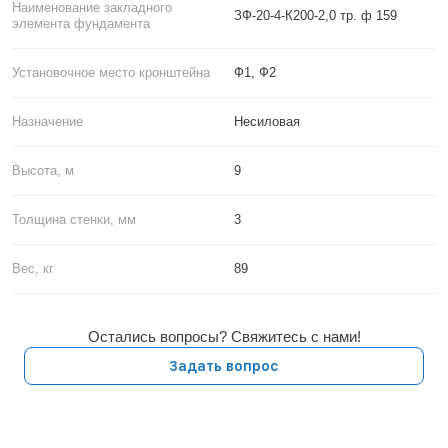
Наименование закладного
ЗФ-20-4-К200-2,0 тр. ф 159
элемента фундамента
Установочное место кронштейна
Ф1, Ф2
Назначение
Несиловая
Высота, м
9
Толщина стенки, мм
3
Вес, кг
89
Остались вопросы? Свяжитесь с нами!
Задать вопрос
Городская уличная инфраструктура. Опоры